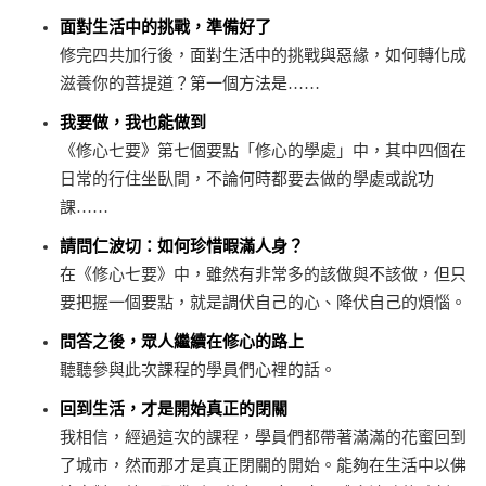
面對生活中的挑戰，準備好了
修完四共加行後，面對生活中的挑戰與惡緣，如何轉化成
滋養你的菩提道？第一個方法是……
我要做，我也能做到
《修心七要》第七個要點「修心的學處」中，其中四個在
日常的行住坐臥間，不論何時都要去做的學處或說功
課……
請問仁波切：如何珍惜暇滿人身？
在《修心七要》中，雖然有非常多的該做與不該做，但只
要把握一個要點，就是調伏自己的心、降伏自己的煩惱。
問答之後，眾人繼續在修心的路上
聽聽參與此次課程的學員們心裡的話。
回到生活，才是開始真正的閉關
我相信，經過這次的課程，學員們都帶著滿滿的花蜜回到
了城市，然而那才是真正閉關的開始。能夠在生活中以佛