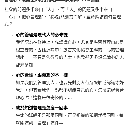
管理心，成為生命的領導者——佛法與EMBA對談
社會的問題多半來自「人」，而「人」的問題又多半來自
「心」，把心管理好，問題就能迎刃而解。至於應該如何管理
心？
心的管理是現代人的必修課
我們認為在修持上，先認識自心，尤其是學習管理自心是
很重要的，因此這場中華創古文化協會主辦的「心的管理
講座」，不只是佛教界的人士，也歡迎更多想認識心的人
都來參加……
心的管理，跟你想的不一樣
如果我們要管理別人，也要先對別人有所瞭解或認識才好
管理，但其實我們一點都不認識自己的心，怎麼能說會管
理心呢？這樣是很奇怪的……
終於知道管理是怎麼一回事
生命的延續不是那麼困難，可是組織的延續就很困難，這
就關連到「管理」這件事……