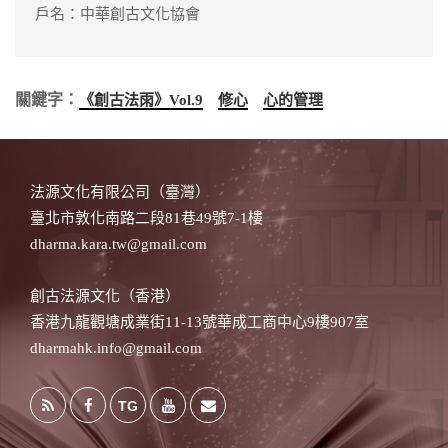
戶名：中華創古文化協會
關鍵字：
《創古法雨》Vol.9
修心
心的管理
法源文化有限公司（臺灣）
臺北市敦化南路二段81巷49號7-1樓
dharma.kara.tw@gmail.com
創古法源文化（香港）
香港九龍觀塘成業街11-13號華成工商中心9樓907室
dharmahk.info@gmail.com
TG