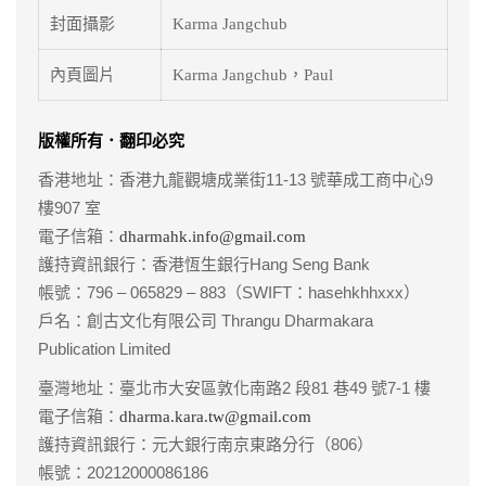
封面攝影
Karma Jangchub
內頁圖片
Karma Jangchub，Paul
版權所有．翻印必究
香港地址：香港九龍觀塘成業街11-13 號華成工商中心9
樓907 室
電子信箱：
dharmahk.info@gmail.com
護持資訊銀行：香港恆生銀行Hang Seng Bank
帳號：796 – 065829 – 883（SWIFT：hasehkhhxxx）
戶名：創古文化有限公司 Thrangu Dharmakara
Publication Limited
臺灣地址：臺北市大安區敦化南路2 段81 巷49 號7-1 樓
電子信箱：
dharma.kara.tw@gmail.com
護持資訊銀行：元大銀行南京東路分行（806）
帳號：20212000086186