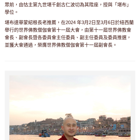
眾前，由怙主第九世堪千創古仁波切為其陞座，授與「堪布」
學位。
堪布達華蒙紹根長老推薦，在2024 年3月2日至3月6日於紐西蘭
舉行的世界佛教僧伽會第十一屆大會，由第十一屆世界佛教會
會長、副會長暨各委員會主任委員、副主任委員及委員推選，
並獲大會通過，榮膺世界佛教僧伽會第十一屆副會長。