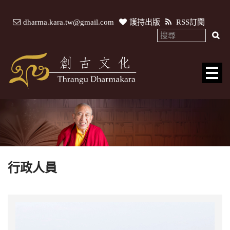
dharma.kara.tw@gmail.com
護持出版
RSS訂閱
行政人員