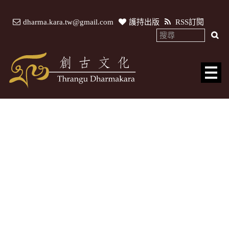
dharma.kara.tw@gmail.com
護持出版
RSS訂閱