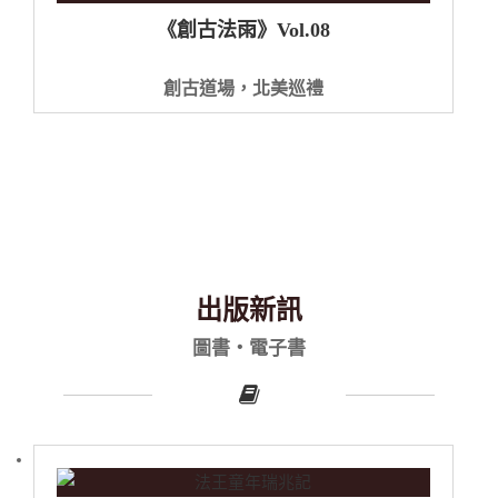
《創古法雨》Vol.08
創古道場，北美巡禮
出版新訊
圖書・電子書