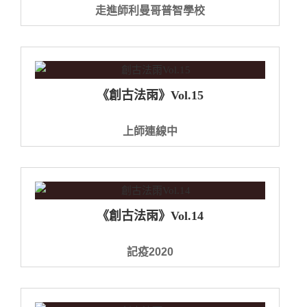
走進師利曼哥普智學校
《創古法雨》Vol.15
上師連線中
《創古法雨》Vol.14
記疫2020