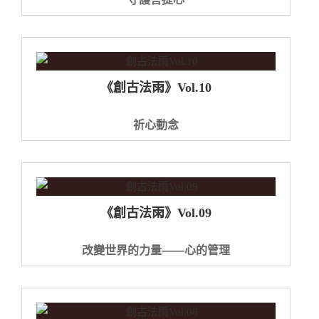
《創古法雨》Vol.10
祈心動念
《創古法雨》Vol.09
改變世界的力量——心的管理