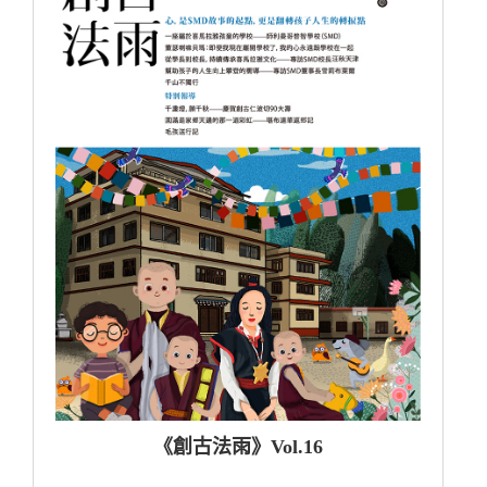
《創古法雨》Vol.16