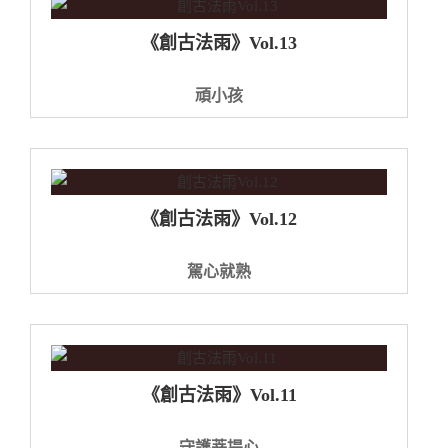
《創古法雨》Vol.13
頑小孩
《創古法雨》Vol.12
駕心就熟
《創古法雨》Vol.11
守護菩提心