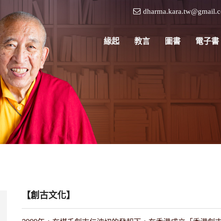
dharma.kara.tw@gmail.
緣起
教言
圖書
電子書
【創古文化】