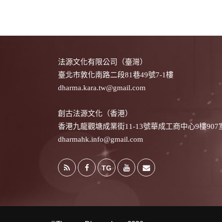
法源文化有限公司（臺灣）
臺北市敦化南路二段81巷49號7-1樓
dharma.kara.tw@gmail.com
創古法源文化（香港）
香港九龍觀塘成業街11-13號華成工商中心9樓907
dharmahk.info@gmail.com
TG