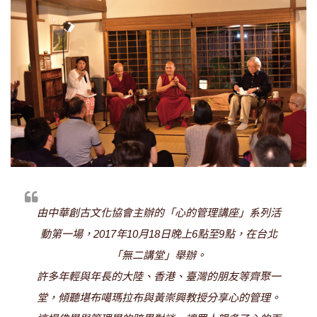
由中華創古文化協會主辦的「心的管理講座」系列活
動第一場，2017年10月18日晚上6點至9點，在台北
「無二講堂」舉辦。
許多年輕與年長的大陸、香港、臺灣的朋友等齊聚一
堂，傾聽堪布噶瑪拉布與黃崇興教授分享心的管理。