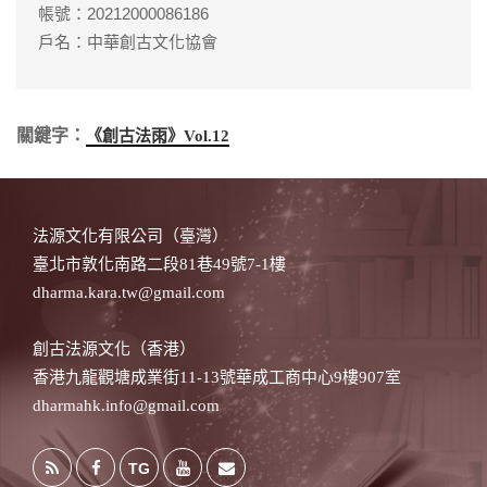
帳號：20212000086186
戶名：中華創古文化協會
關鍵字：
《創古法雨》Vol.12
法源文化有限公司（臺灣）
臺北市敦化南路二段81巷49號7-1樓
dharma.kara.tw@gmail.com
創古法源文化（香港）
香港九龍觀塘成業街11-13號華成工商中心9樓907室
dharmahk.info@gmail.com
TG