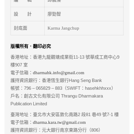
編 輯
邱辳溱
設 計
廖勁智
封底面
Karma Jangchup
版權所有．翻印必究
香港地址：香港九龍觀塘成業街11-13 號華成工商中心9
樓907 室
電子信箱：
dharmahk.info@gmail.com
護持資訊銀行：香港恆生銀行Hang Seng Bank
帳號：796 – 065829 – 883（SWIFT：hasehkhhxxx）
戶名：創古文化有限公司 Thrangu Dharmakara
Publication Limited
臺灣地址：臺北市大安區敦化南路2 段81 巷49 號7-1 樓
電子信箱：
dharma.kara.tw@gmail.com
護持資訊銀行：元大銀行南京東路分行（806）