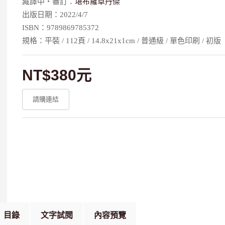
藏譯中‧審訂：
堪布羅卓丹傑
出版日期：2022/4/7
ISBN：9789869785372
規格：平裝 / 112頁 / 14.8x21x1cm / 普通級 / 單色印刷 / 初版
NT$380元
請購連結
目錄
文字試閱
內容預覽