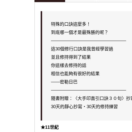
特殊的口訣這麼多！
到底哪一個才是最殊勝的呢？
—————————————————
這30個修行口訣是我曾經學習過
並且修持得到了結果
你這樣去修持的話
相信也能夠有很好的結果
——密勒日巴
—————————————————
隨書附贈：〈大手印直引口訣３０句〉抄
30天的靜心抄寫‧30天的修持練習
★11世紀