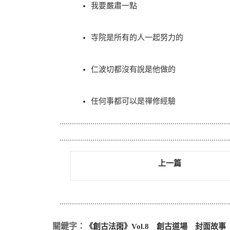
我要嚴肅一點
寺院是所有的人一起努力的
仁波切都沒有說是他做的
任何事都可以是禪修經驗
上一篇
關鍵字：
《創古法雨》Vol.8
創古道場
封面故事