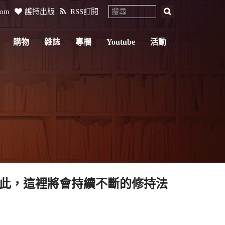
com
護持出版
RSS訂閱
購物
雜誌
專欄
Youtube
活動
此，這裡將會持續不斷的修持法