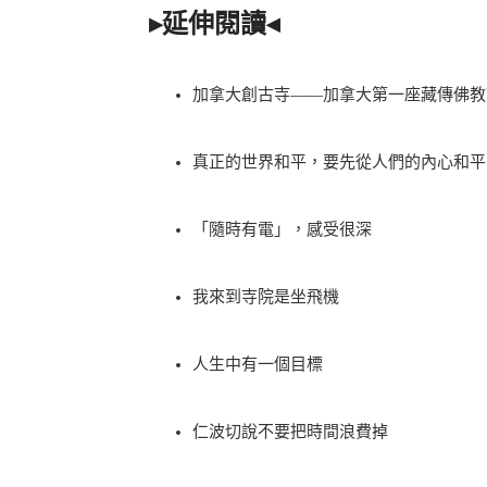
▸延伸閱讀◂
加拿大創古寺——加拿大第一座藏傳佛教
真正的世界和平，要先從人們的內心和平
「隨時有電」，感受很深
我來到寺院是坐飛機
人生中有一個目標
仁波切說不要把時間浪費掉