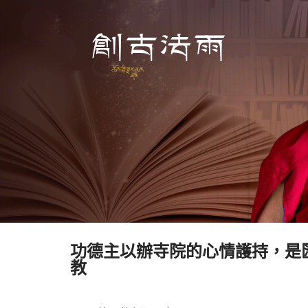
功德主以辦寺院的心情護持，是
教