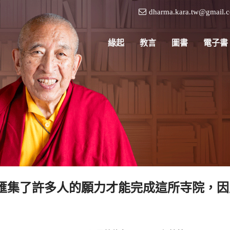
dharma.kara.tw@gmail.
緣起
教言
圖書
電子書
匯集了許多人的願力才能完成這所寺院，因