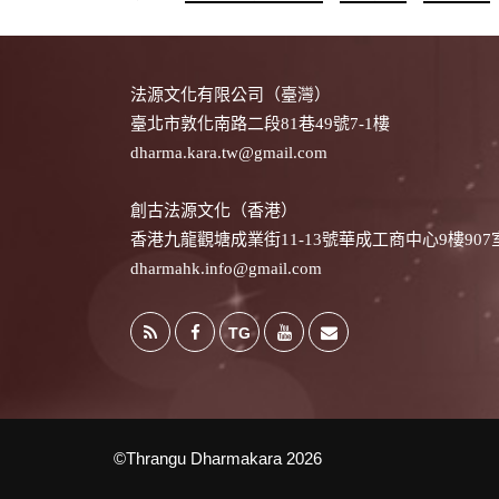
法源文化有限公司（臺灣）
臺北市敦化南路二段81巷49號7-1樓
dharma.kara.tw@gmail.com
創古法源文化（香港）
香港九龍觀塘成業街11-13號華成工商中心9樓907
dharmahk.info@gmail.com
TG
©Thrangu Dharmakara 2026