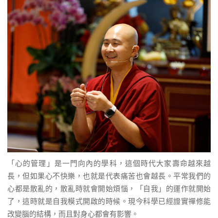
「心的管理」是一門向內的學科，這個時代大家壽命越來越
長，但如果心不快樂，也就是代表痛苦也會越長。平常我們的
心都是散亂的，散亂時就會開始煩惱，「自我」的運作就開始
了，這時就是自我模式開啟的時候。現今科學已經證實禪修能
改變腦的結構，而且對身心都會有影響。