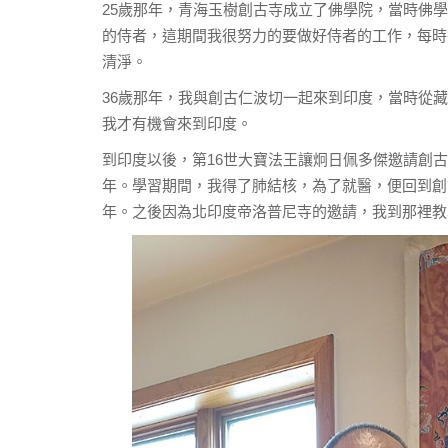
25歲那年，青海玉樹創古寺成立了佛學院，當時佛
的侍者，這期間我很努力的要做好侍者的工作，每時
清淨。
36歲那年，我與創古仁波切一起來到印度，當時從
我才有機會來到印度。
到印度以後，第16世大寶法王讓炯日佩多傑邀請創
年。學習期間，我得了肺結核，為了就醫，便回到創
年。之後因為北印度帝洛普尼寺的邀請，我到那裡教