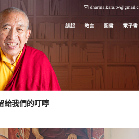
dharma.kara.tw@gmail.
緣起
教言
圖書
電子書
留給我們的叮嚀